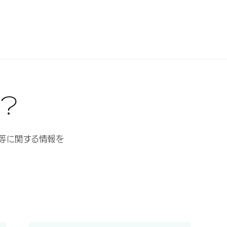
日本ジェネリック
コーポレートサイト
お役立ち情報
お問い合わせ
？
等に関する情報を