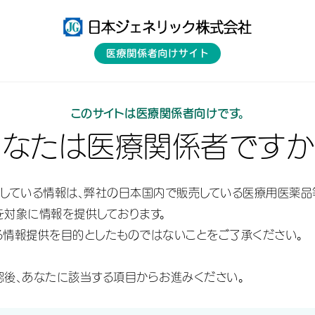
品情報
新製品情報
資材一覧
このサイトは医療関係者向けです。
国内医療・薬事情報
特集コンテンツ
あなたは医療関係者ですか
対象品目検討へ
供している情報は、弊社の日本国内で販売している医療用医薬品
対象に情報を提供しております。
る情報提供を目的としたものではないことをご了承ください。
認後、あなたに該当する項目からお進みください。
に」対象品目検討へ